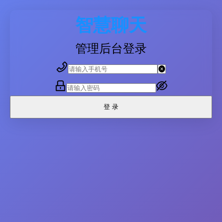
智慧聊天
管理后台登录
登 录