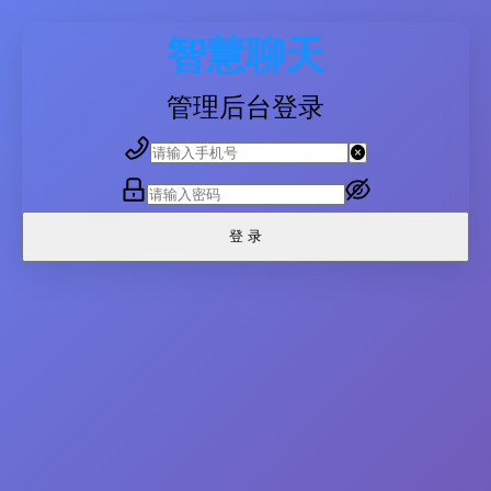
智慧聊天
管理后台登录
登 录