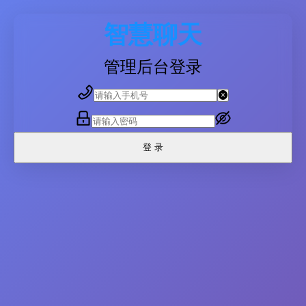
智慧聊天
管理后台登录
登 录